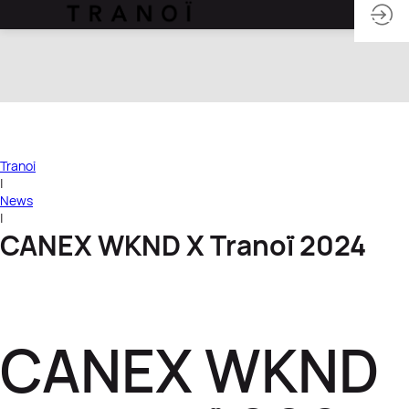
Tranoï
|
News
|
CANEX WKND X Tranoï 2024
CANEX WKND